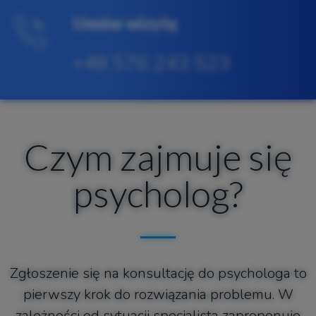
Umów wizytę
+48 576 243 523
Czym zajmuje się
psycholog?
Zgłoszenie się na konsultację do psychologa to
pierwszy krok do rozwiązania problemu. W
zależności od sytuacji specjalista zaproponuje